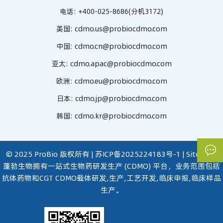
电话:
+400-025-8686(分机3172)
美国:
cdmo.us@probiocdmo.com
中国:
cdmo.cn@probiocdmo.com
亚太:
cdmo.apac@probiocdmo.com
欧洲:
cdmo.eu@probiocdmo.com
日本:
cdmo.jp@probiocdmo.com
韩国:
cdmo.kr@probiocdmo.com
© 2025 ProBio 版权所有 |
苏ICP备2025224183号-1
|
Site Map
蓬勃生物拥有一站式生物药研发生产 (CDMO) 平台，业务范围包括
抗体药物和CGT CDMO载体研发,生产,工艺开发,临床申报,临床样品
生产。